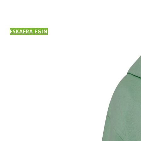
ESKAERA EGIN