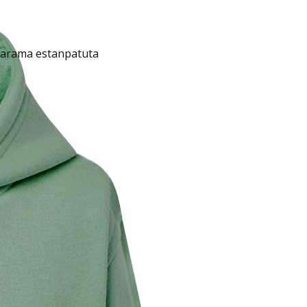
darama estanpatuta