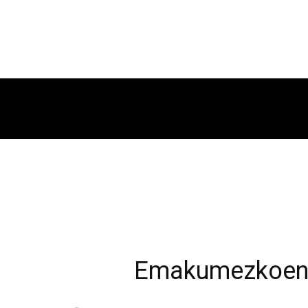
Emakumezkoen