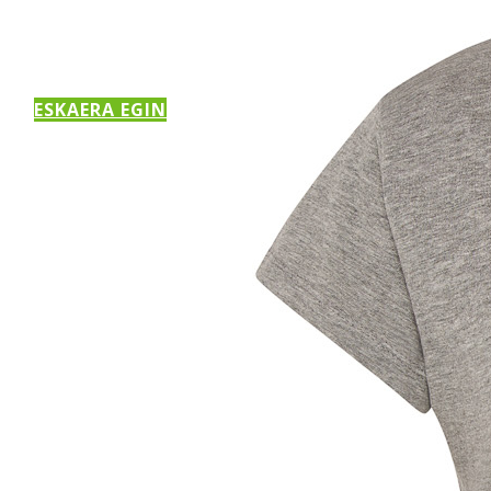
ESKAERA EGIN